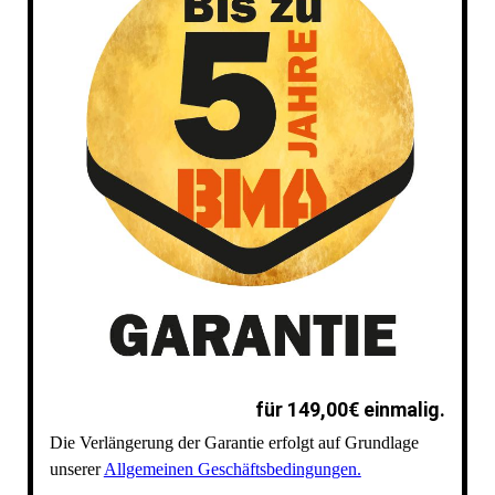
UVV-PRÜFUNG
VERSANDKOSTEN ANHÄNGER
für 149,00€ einmalig.
Die Verlängerung der Garantie erfolgt auf Grundlage
unserer
Allgemeinen Geschäftsbedingungen.